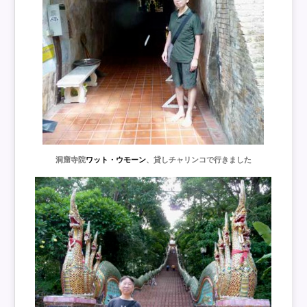
洞窟寺院
ワット・ウモーン
、貸しチャリンコで行きました