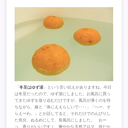
「
冬至はゆず湯
」という言い伝えがありますね。今日
は冬至だったので、ゆず湯にしました。お風呂に買っ
てきたゆずを放り込むだけですが、風呂が沸くのを待
ちながら、嫁と「体にええらしいで‥‥」「へー、そ
らえーわ。」とか話してると、それだけでのんびりし
た気分。ぬるめにして、長風呂にしました。 おー
っ、香りがいいです！ 爽やかな天然アロマ、何だか