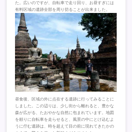
た。広いのですが、自転車で走り回り、お昼すぎには
有料区域の遺跡全部を周り切ることが出来ました。
昼食後、区域の外に点在する遺跡に行ってみることに
しました。この辺りは、少し街から離れると、豊かな
森が広がる、たおやかな自然に包まれています。地図
を頼りに自転車を走らせると、風景の中にとけ込むよ
うに佇む遺跡は、時を超えて目の前に現れてきたかの