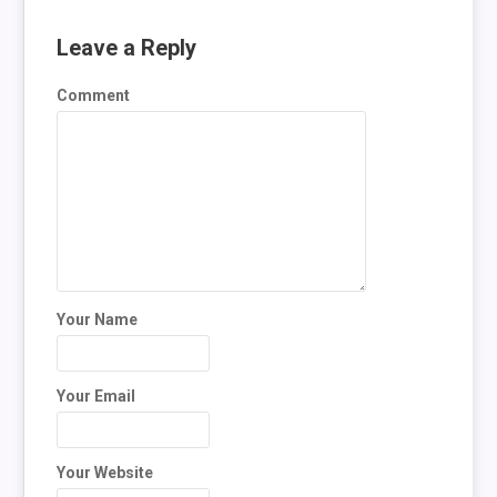
Leave a Reply
Comment
Your Name
Your Email
Your Website