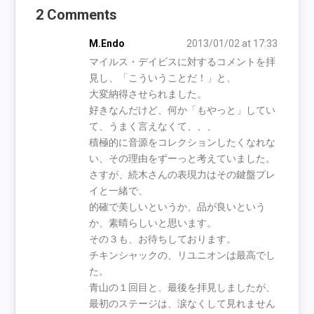
2 Comments
M.Endo
2013/01/02 at 17:33
マイルス・デイビスに対するコメントを拝
見し、「こういうことだ！」と、
大変納得させられました。
好きなんだけど、何か「もやっと」してい
て、うまく言えなくて、、、
積極的に音源をコレクションしたくなれな
い、その理由をずーっと考えていました。
さすが、続木さんの表現力はその鍵盤プレ
イと一緒で、
的確で美しいというか、品が良いという
か、素晴らしいと思います。
その３も、お待ちしております。
チキンシャックの、リユニオンは最高でし
た。
青山の１回目と、最後を拝見しましたが、
最初のステージは、涙なくして見れません