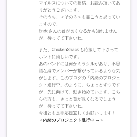
マイルスについての拙稿、お読み頂いてあ
りがとうございます。
そのうち、＜その３＞も書こうと思ってい
ますので、
Endoさんの首が長くなるかも知れません
が、待ってて下さいね。
また、ChickenShack も応援して下さって
ホントに嬉しいです。
あのバンドには何かミラクルがあり、不思
議な縁でメンバーが繋がっているような気
がします。このブログの「内緒のプロジェ
クト進行中」のように、ちょっとずつです
が、先に向けて、動き始めています。こち
らの方も、きっと首が長くなるでしょう
が、待ってて下さいね。
今後とも是非応援宜しくお願いします！
＜
内緒のプロジェクト進行中 →
＞