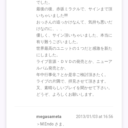
でした。
最後の後、赤坂ミラクルで、サインまで頂
いちゃいました!!!!
おっさんの追っかけなんて、気持ち悪いだ
けなのに、、、
優しく、サイン頂いちゃいました、本当に
有り難うございました。
世界最高のユニットの１つだと感激を新た
にしました。
ライブ音源・ＤＶＤの発売とか、ニューア
ルバム発売とか、
年中行事化？とか是非ご検討頂きたく。
ライブの片隅で、拝見させて頂きます。
又、素晴らしいプレイを聞かせて下さい。
どうぞ、よろしくお願いします。
megasameta
2013/01/03 at 16:56
＞M.Endo さま、