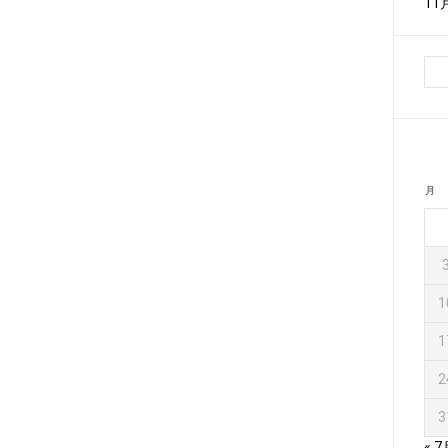
1
月
1
1
2
3
« 7