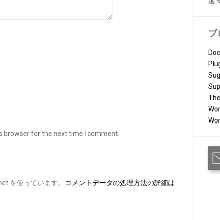
進
ブ
Doc
Plu
Sug
Sup
Th
Wor
Wor
s browser for the next time I comment.
et を使っています。
コメントデータの処理方法の詳細は