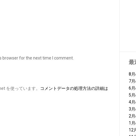
s browser for the next time I comment.
最
8
7
6
et を使っています。
コメントデータの処理方法の詳細は
5
4
3
2
1
1