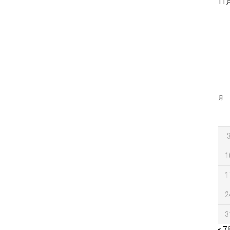
1
月
1
1
2
3
« 7