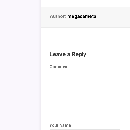
Author:
megasameta
Leave a Reply
Comment
Your Name