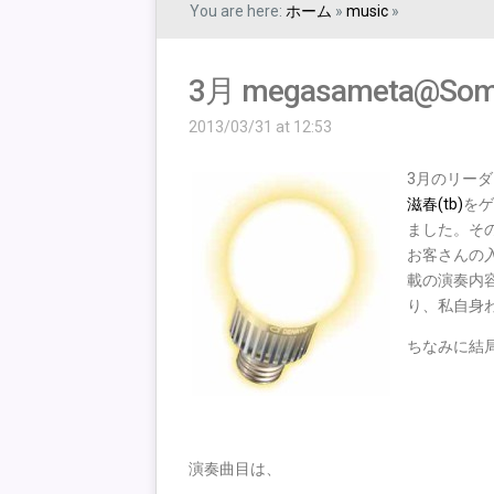
You are here:
ホーム
»
music
»
3月 megasameta@Som
2013/03/31 at 12:53
3月のリー
滋春(tb)
をゲ
ました。そ
お客さんの
載の演奏内
り、私自身
ちなみに結
演奏曲目は、