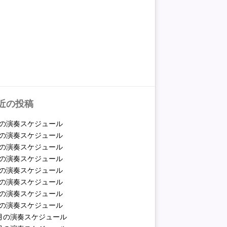
近の投稿
月の演奏スケジュール
月の演奏スケジュール
月の演奏スケジュール
月の演奏スケジュール
月の演奏スケジュール
月の演奏スケジュール
月の演奏スケジュール
月の演奏スケジュール
2月の演奏スケジュール