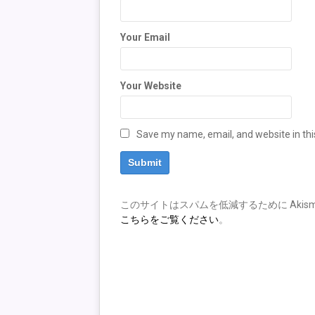
Your Email
Your Website
Save my name, email, and website in thi
このサイトはスパムを低減するために Akism
こちらをご覧ください
。