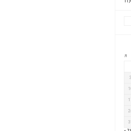
1
月
1
1
2
3
« 7