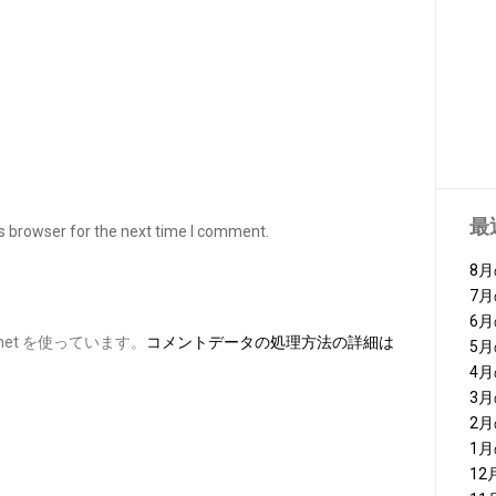
最
s browser for the next time I comment.
8
7
6
et を使っています。
コメントデータの処理方法の詳細は
5
4
3
2
1
1