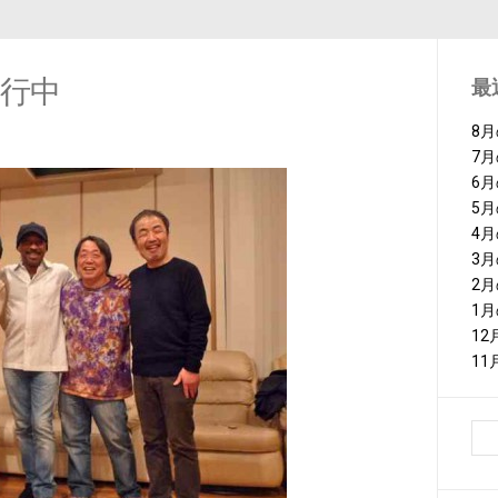
行中
最
8
7
6
5
4
3
2
1
1
1