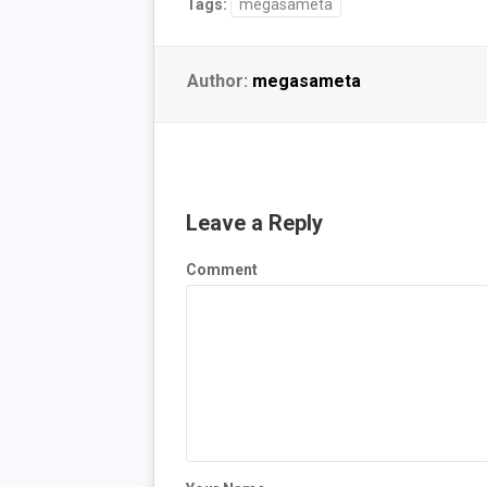
Tags:
megasameta
Author:
megasameta
Leave a Reply
Comment