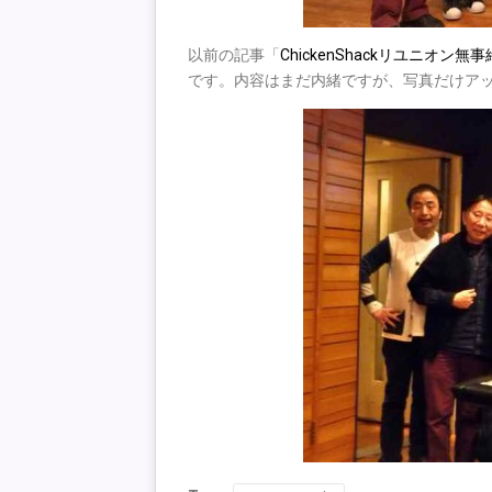
以前の記事「
ChickenShackリユニオン無
です。内容はまだ内緒ですが、写真だけア