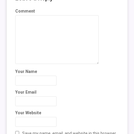
Comment
Your Name
Your Email
Your Website
Save my name, email, and website in this browser