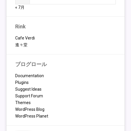
« 7月
Rink
Cafe Verdi
進々堂
ブログロール
Documentation
Plugins
Suggest Ideas
Support Forum
Themes
WordPress Blog
WordPress Planet