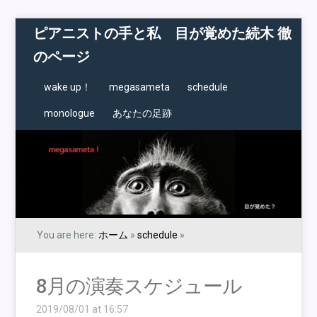
ピアニストの手と私 目が覚めた続木 徹
のページ
wake up！
megasameta
schedule
monologue
あなたの足跡
You are here:
ホーム
»
schedule
»
8月の演奏スケジュール
2019/08/01 at 16:57