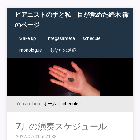
ピアニストの手と私 目が覚めた続木 徹
のページ
wake up！
megasameta
schedule
monologue
あなたの足跡
You are here:
ホーム
»
schedule
»
7月の演奏スケジュール
2022/07/01 at 21:38