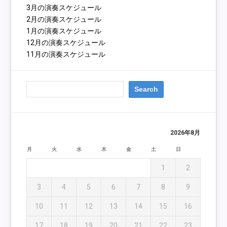
3月の演奏スケジュール
2月の演奏スケジュール
1月の演奏スケジュール
12月の演奏スケジュール
11月の演奏スケジュール
2026年8月
月
火
水
木
金
土
日
1
2
3
4
5
6
7
8
9
10
11
12
13
14
15
16
17
18
19
20
21
22
23