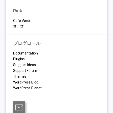
Rink
Cafe Verdi
進々堂
ブログロール
Documentation
Plugins
Suggest Ideas
Support Forum
Themes
WordPress Blog
WordPress Planet