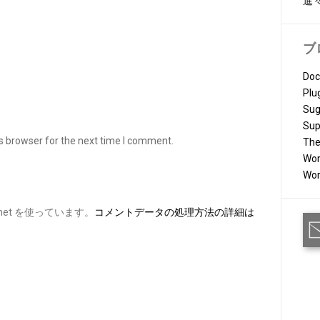
進
ブ
Doc
Plu
Sug
Sup
s browser for the next time I comment.
Th
Wor
Wor
et を使っています。
コメントデータの処理方法の詳細は