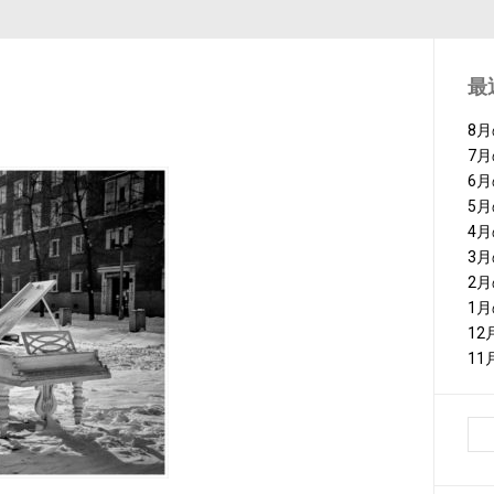
最
8
7
6
5
4
3
2
1
1
1