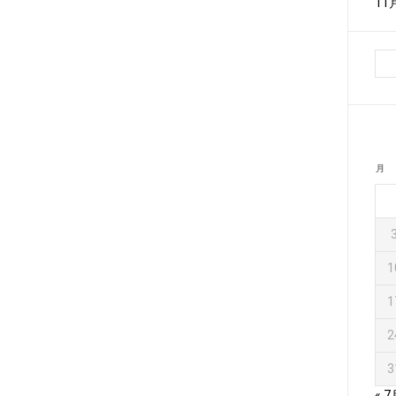
1
月
1
1
2
3
« 7