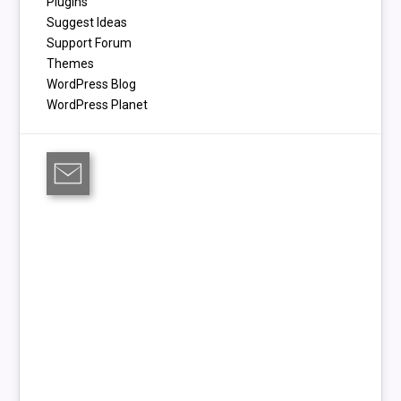
Plugins
Suggest Ideas
Support Forum
Themes
WordPress Blog
WordPress Planet