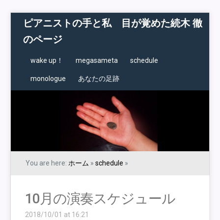
ピアニストの手と私 目が覚めた続木 徹
のページ
wake up！
megasameta
schedule
monologue
あなたの足跡
You are here:
ホーム
»
schedule
»
10月の演奏スケジュール
2018/10/01 at 16:21