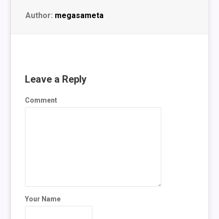
Author:
megasameta
Leave a Reply
Comment
Your Name