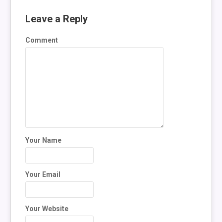
Leave a Reply
Comment
Your Name
Your Email
Your Website