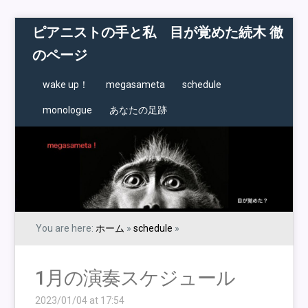
ピアニストの手と私 目が覚めた続木 徹
のページ
wake up！
megasameta
schedule
monologue
あなたの足跡
You are here:
ホーム
»
schedule
»
1月の演奏スケジュール
2023/01/04 at 17:54