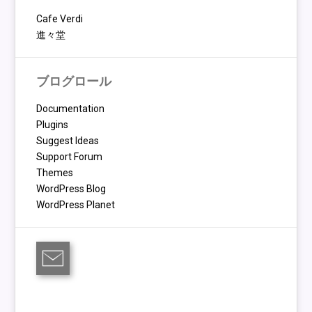
Cafe Verdi
進々堂
ブログロール
Documentation
Plugins
Suggest Ideas
Support Forum
Themes
WordPress Blog
WordPress Planet